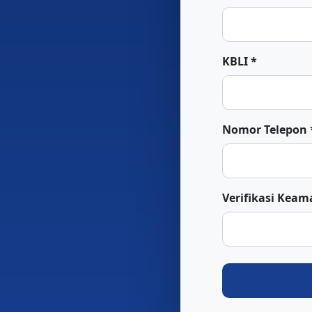
KBLI *
Nomor Telepon 
Verifikasi Keama