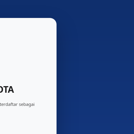
OTA
erdaftar sebagai