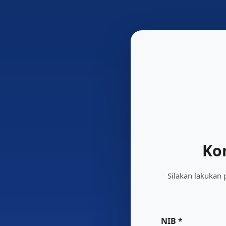
Ko
Silakan lakukan
NIB *